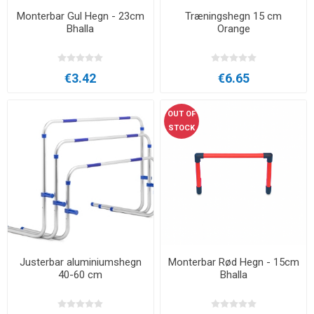
Monterbar Gul Hegn - 23cm
Træningshegn 15 cm
Bhalla
Orange
€3.42
€6.65
OUT OF
STOCK
Justerbar aluminiumshegn
Monterbar Rød Hegn - 15cm
40-60 cm
Bhalla