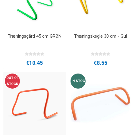
Træningsgård 45 cm GRØN
Træningskegle 30 cm - Gul
€10.45
€8.55
OUT OF
IN STOC
STOCK