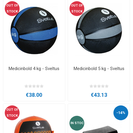
OUT OF
OUT OF
STOCK
STOCK
Medicinbold 4 kg - Sveltus
Medicinbold 5 kg - Sveltus
€38.00
€43.13
OUT OF
-14%
STOCK
IN STOC