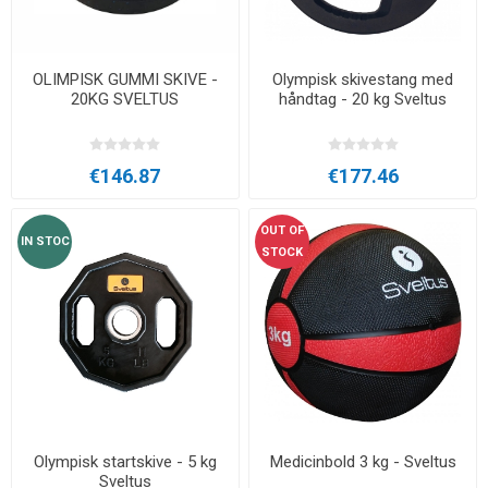
OLIMPISK GUMMI SKIVE -
Olympisk skivestang med
20KG SVELTUS
håndtag - 20 kg Sveltus
€146.87
€177.46
OUT OF
IN STOC
STOCK
Olympisk startskive - 5 kg
Medicinbold 3 kg - Sveltus
Sveltus