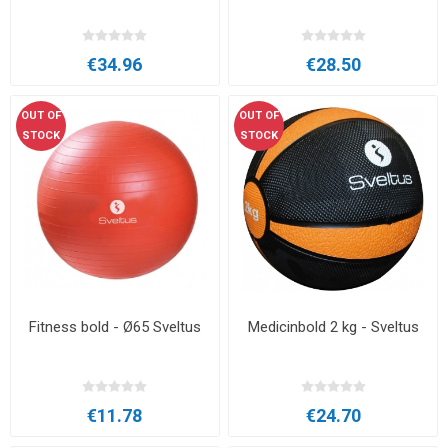
€34.96
€28.50
OUT OF
OUT OF
STOCK
STOCK
Fitness bold - Ø65 Sveltus
Medicinbold 2 kg - Sveltus
€11.78
€24.70