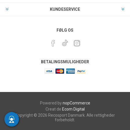
KUNDESERVICE
FØLG OS
BETALINGSMULIGHEDER
Powered by
nopCommerce
Creat de
Ecom Digital
Copyright © 2026 Recosport Danmark. Alle rettigheder
forbeholdt.