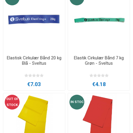
Elastisk Cirkulær Bånd 20 kg
Elastik Cirkulær Bånd 7 kg
Blå - Sveltus
Grøn - Sveltus
€7.03
€4.18
OUT OF
IN STOC
STOCK