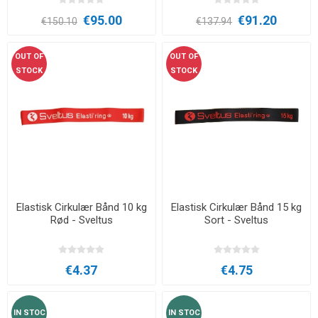
€95.00
€91.20
€150.10
€137.94
OUT OF
OUT OF
STOCK
STOCK
Elastisk Cirkulær Bånd 10 kg
Elastisk Cirkulær Bånd 15 kg
Rød - Sveltus
Sort - Sveltus
€4.37
€4.75
IN STOC
IN STOC