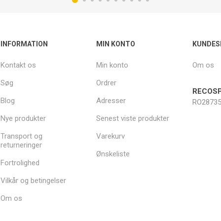
INFORMATION
MIN KONTO
KUNDES
Kontakt os
Min konto
Om os
Søg
Ordrer
RECOSP
Blog
Adresser
RO28735
Nye produkter
Senest viste produkter
Transport og
Varekurv
returneringer
Ønskeliste
Fortrolighed
Vilkår og betingelser
Om os