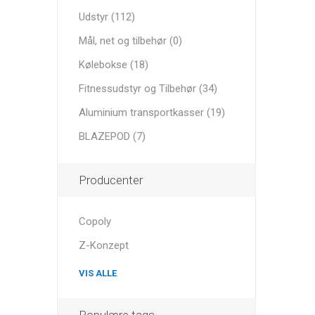
MAGNET
Udstyr (112)
Mål, net og tilbehør (0)
KINESIO
Kølebokse (18)
Fitnessudstyr og Tilbehør (34)
Aluminium transportkasser (19)
BLAZEPOD (7)
Producenter
Copoly
Z-Konzept
VIS ALLE