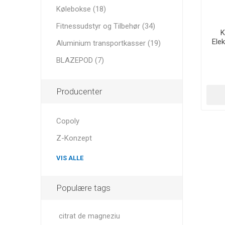
MAGNET
Kølebokse (18)
Fitnessudstyr og Tilbehør (34)
K
Elek
Aluminium transportkasser (19)
KINESIO
BLAZEPOD (7)
Producenter
Copoly
Z-Konzept
VIS ALLE
Populære tags
citrat de magneziu