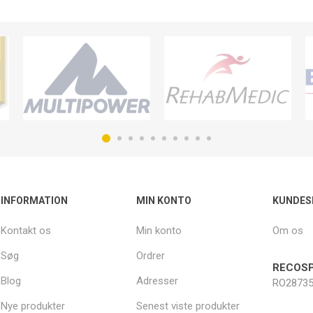
INFORMATION
MIN KONTO
KUNDES
Kontakt os
Min konto
Om os
Søg
Ordrer
RECOSP
Blog
Adresser
RO28735
Nye produkter
Senest viste produkter