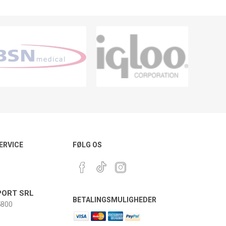
ERVICE
FØLG OS
ORT SRL
BETALINGSMULIGHEDER
800