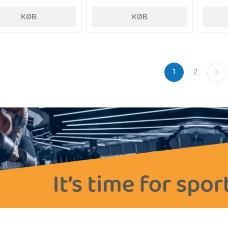
KØB
KØB
1
2