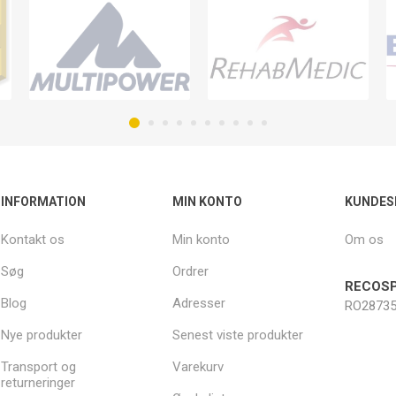
INFORMATION
MIN KONTO
KUNDES
Kontakt os
Min konto
Om os
Søg
Ordrer
RECOSP
Blog
Adresser
RO28735
Nye produkter
Senest viste produkter
Transport og
Varekurv
returneringer