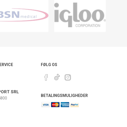
ERVICE
FØLG OS
ORT SRL
BETALINGSMULIGHEDER
800