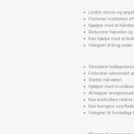
Lindrer stress og angst
Fremmer restitution ef
Hjælper med at håndter
Reducerer hævelse og 
Kan hjælpe med at lin
Velegnet til brug under
Stimulerer kollagenpro
Forbedrer udseendet af
Støtter hårvækst.
Hjælper med hovedbun
Afslapper ansigtsmusk
Kan kontrollere rødme 
Kan korrigere overflad
Velegnet til forskelli