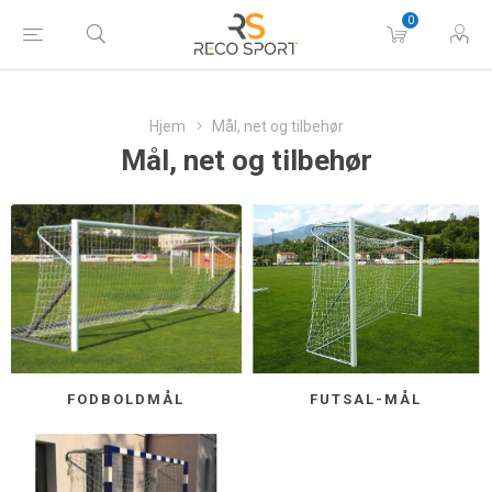
0
Hjem
Mål, net og tilbehør
Mål, net og tilbehør
FODBOLDMÅL
FUTSAL-MÅL