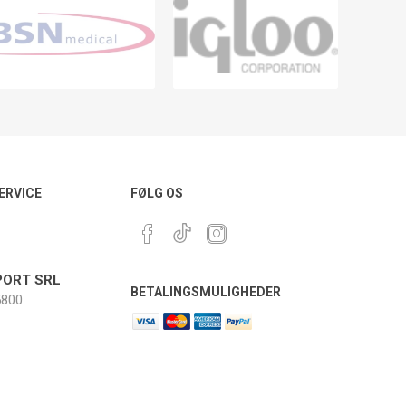
ERVICE
FØLG OS
ORT SRL
BETALINGSMULIGHEDER
800