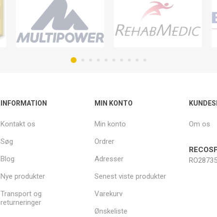
INFORMATION
MIN KONTO
KUNDES
Kontakt os
Min konto
Om os
Søg
Ordrer
RECOSP
Blog
Adresser
RO28735
Nye produkter
Senest viste produkter
Transport og
Varekurv
returneringer
Ønskeliste