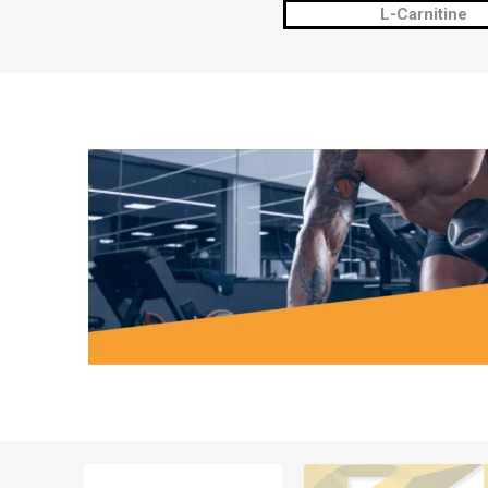
L-Carnitine