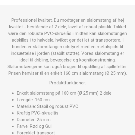
Professionel kvalitet. Du modtager en slalomstang af høj
kvalitet - bestående af 2 dele, lavet af robust plastik. Takket
være den robuste PVC-skruelås i midten kan slalomstangen
adskilles i to halvdele, hvilket gør det let at transportere. I
bunden er slalomstangen udstyret med en metalspids til
indsættelse i jorden (stabilt støtte). Vores slalomstang er
ideel til dribling, bevægelse og kognitionstræning.
Slalomstængerne kan også bruges til opstilling af spillefelter.
Prisen henviser til en enkelt 160 cm slalomstang (Ø 25 mm).
Produktfunktioner:
Enkelt slalomstang på 160 cm (Ø 25 mm) 2 dele
Længde: 160 cm
Materiale: Stabil og robust PVC
Kraftig PVC-skruelås
Diameter: 25 mm
Farve: Rød og Gul
Forenklet transport