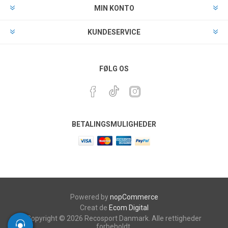
MIN KONTO
KUNDESERVICE
FØLG OS
BETALINGSMULIGHEDER
Powered by
nopCommerce
Creat de
Ecom Digital
Copyright © 2026 Recosport Danmark. Alle rettigheder
forbeholdt.