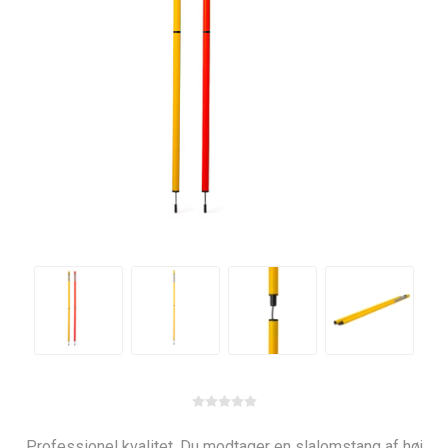
Professionel kvalitet. Du modtager en slalomstang af høj