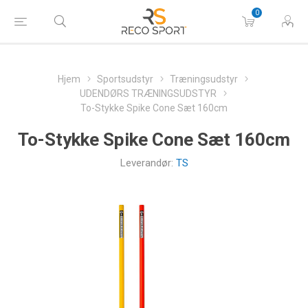
0
Hjem
Sportsudstyr
Træningsudstyr
UDENDØRS TRÆNINGSUDSTYR
To-Stykke Spike Cone Sæt 160cm
To-Stykke Spike Cone Sæt 160cm
Leverandør:
TS