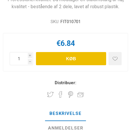
kvalitet - bestående af 2 dele, lavet af robust plastik.
SKU:
FIT010701
€6.84
i
KØB
h
Distribuer:
BESKRIVELSE
ANMELDELSER