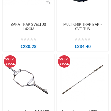
BARA TRAP SVELTUS
MULTIGRIP TRAP BAR -
142CM
SVELTUS
€230.28
€334.40
OUT OF
OUT OF
STOCK
STOCK