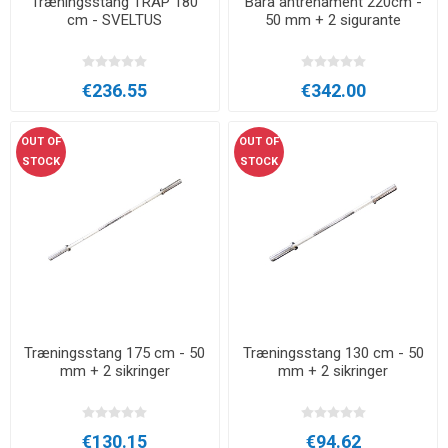
Træningsstang TRAP 180
Bara antrenament 220cm -
cm - SVELTUS
50 mm + 2 sigurante
€236.55
€342.00
OUT OF
OUT OF
STOCK
STOCK
Træningsstang 175 cm - 50
Træningsstang 130 cm - 50
mm + 2 sikringer
mm + 2 sikringer
€130.15
€94.62