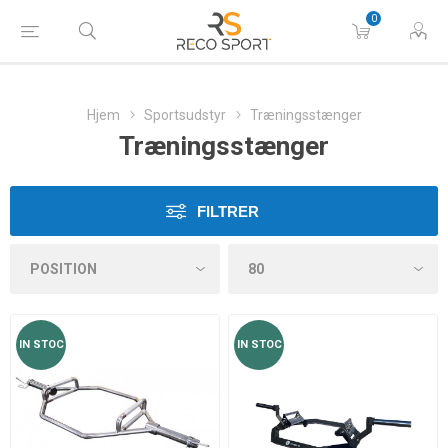
0
Hjem
Sportsudstyr
Træningsstænger
Træningsstænger
FILTRER
IN STOC
IN STOC