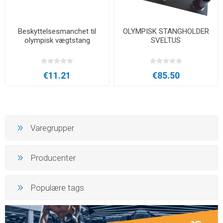
Beskyttelsesmanchet til
OLYMPISK STANGHOLDER
olympisk vægtstang
SVELTUS
€11.21
€85.50
Varegrupper
Producenter
Populære tags