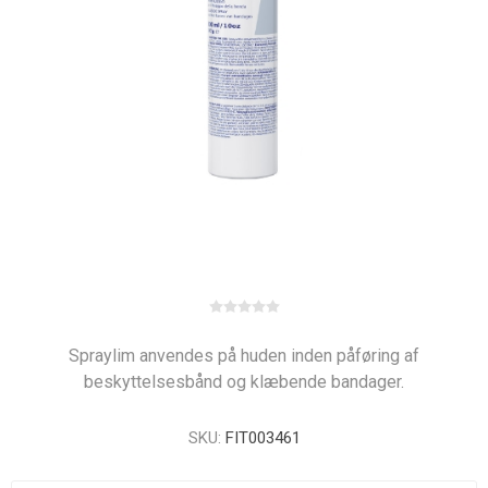
Spraylim anvendes på huden inden påføring af
beskyttelsesbånd og klæbende bandager.
SKU:
FIT003461