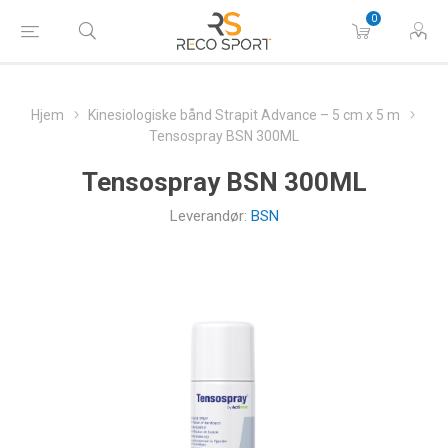
0
Hjem
Kinesiologiske bånd Strapit Advance – 5 cm x 5 m
Tensospray BSN 300ML
Tensospray BSN 300ML
Leverandør:
BSN