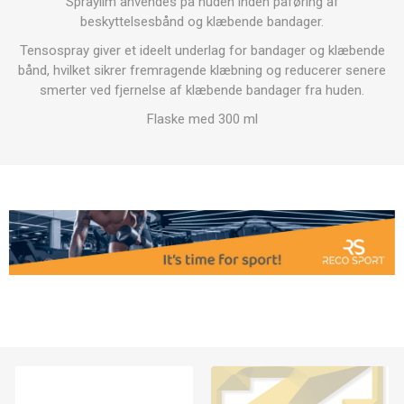
Spraylim anvendes på huden inden påføring af
beskyttelsesbånd og klæbende bandager.
Tensospray giver et ideelt underlag for bandager og klæbende
bånd, hvilket sikrer fremragende klæbning og reducerer senere
smerter ved fjernelse af klæbende bandager fra huden.
Flaske med 300 ml