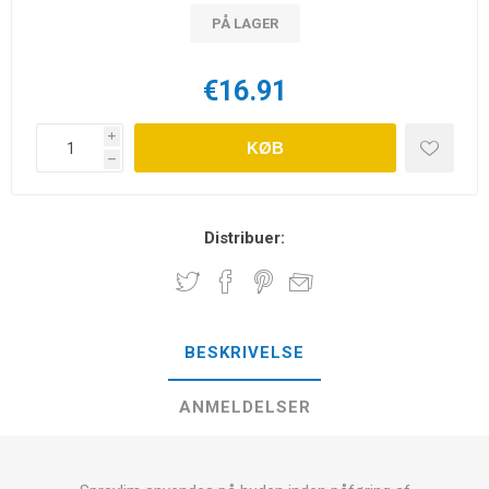
PÅ LAGER
€16.91
i
KØB
h
Distribuer:
BESKRIVELSE
ANMELDELSER