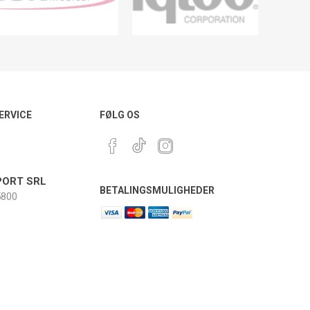
ERVICE
FØLG OS
ORT SRL
BETALINGSMULIGHEDER
800