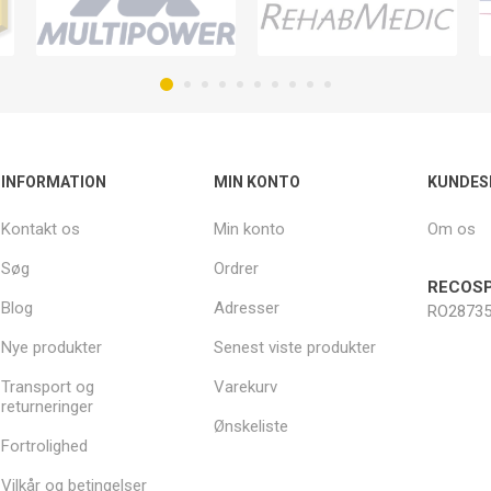
INFORMATION
MIN KONTO
KUNDES
Kontakt os
Min konto
Om os
Søg
Ordrer
RECOSP
Blog
Adresser
RO28735
Nye produkter
Senest viste produkter
Transport og
Varekurv
returneringer
Ønskeliste
Fortrolighed
Vilkår og betingelser