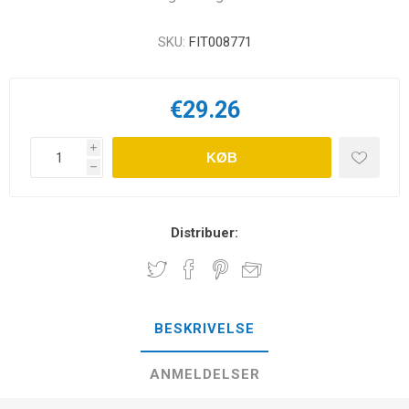
SKU:
FIT008771
€29.26
i
KØB
h
Distribuer:
BESKRIVELSE
ANMELDELSER