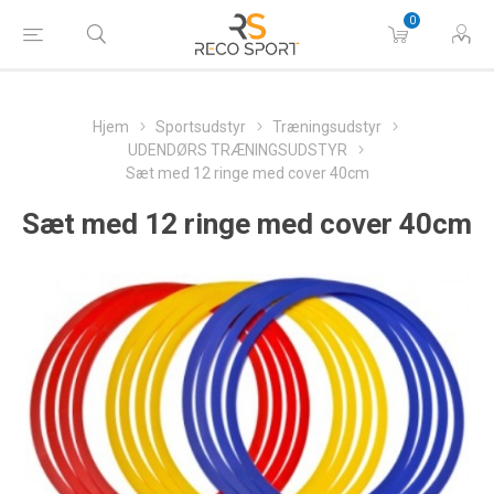
0
Hjem
Sportsudstyr
Træningsudstyr
UDENDØRS TRÆNINGSUDSTYR
Sæt med 12 ringe med cover 40cm
Sæt med 12 ringe med cover 40cm