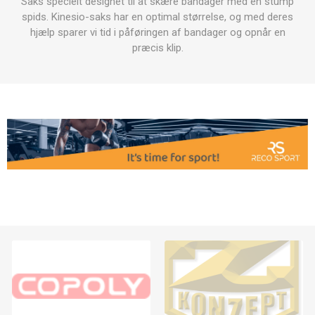
Saks specielt designet til at skære bandager med en stump
spids. Kinesio-saks har en optimal størrelse, og med deres
hjælp sparer vi tid i påføringen af bandager og opnår en
præcis klip.