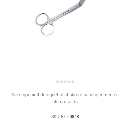
Saks specielt designet til at skære bandager med en
stump spids
SKU:
FIT00848