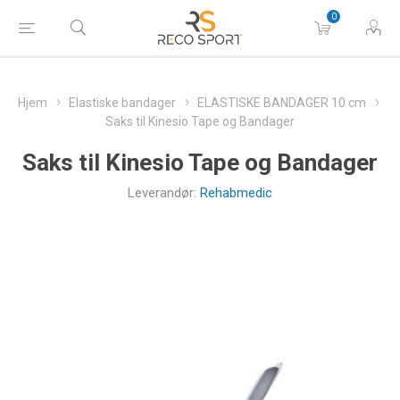
0
Hjem
Elastiske bandager
ELASTISKE BANDAGER 10 cm
Saks til Kinesio Tape og Bandager
Saks til Kinesio Tape og Bandager
Leverandør:
Rehabmedic