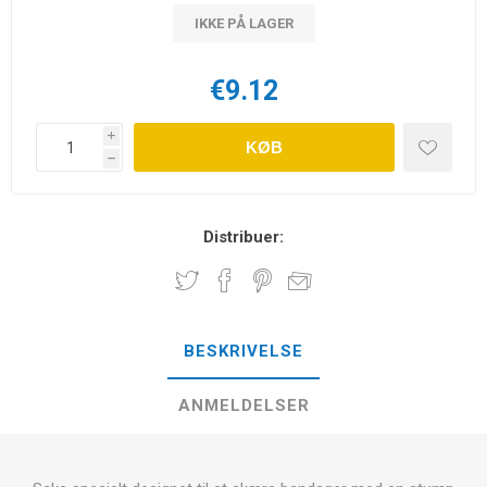
IKKE PÅ LAGER
€9.12
i
KØB
h
Distribuer:
BESKRIVELSE
ANMELDELSER