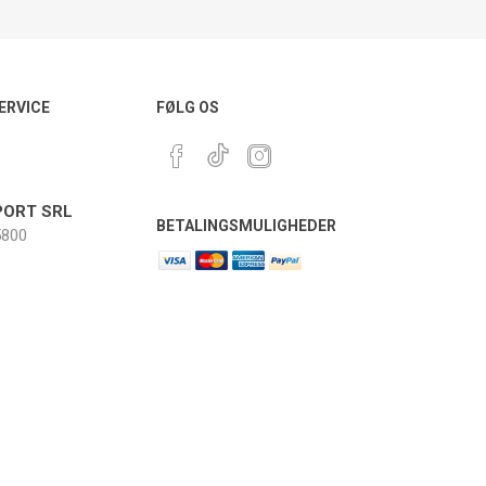
ERVICE
FØLG OS
ORT SRL
BETALINGSMULIGHEDER
800