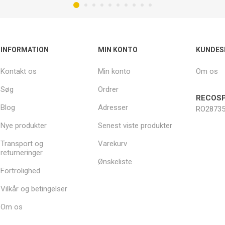
INFORMATION
MIN KONTO
KUNDES
Kontakt os
Min konto
Om os
Søg
Ordrer
RECOSP
Blog
Adresser
RO28735
Nye produkter
Senest viste produkter
Transport og
Varekurv
returneringer
Ønskeliste
Fortrolighed
Vilkår og betingelser
Om os