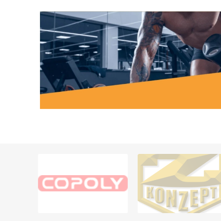
MAGNET
KINESIO