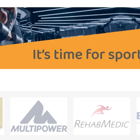
OTERAPI
SAUNE
ANDRE APP
TERAPI