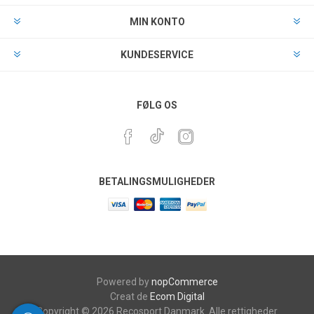
MIN KONTO
KUNDESERVICE
FØLG OS
BETALINGSMULIGHEDER
Powered by
nopCommerce
Creat de
Ecom Digital
Copyright © 2026 Recosport Danmark. Alle rettigheder