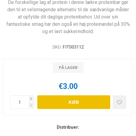
De forskellige lag af protein i denne lækre proteinbar gør
den til et velsmagende alternativ til de sædvanlige måder
at opfylde dit daglige proteinbehov. Ud over sin
fantastiske smag har den også en høj proteinandel på 30%
og et lavt sukkerindhold.
SKU:
FIT003112
PÅ LAGER
€3.00
i
KØB
h
Distribuer: