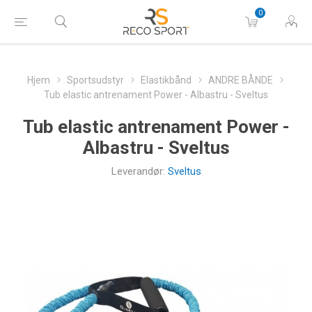
0
Hjem
Sportsudstyr
Elastikbånd
ANDRE BÅNDE
Tub elastic antrenament Power - Albastru - Sveltus
Tub elastic antrenament Power -
Albastru - Sveltus
Leverandør:
Sveltus