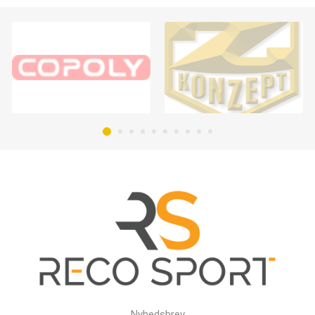
Nyhedsbrev