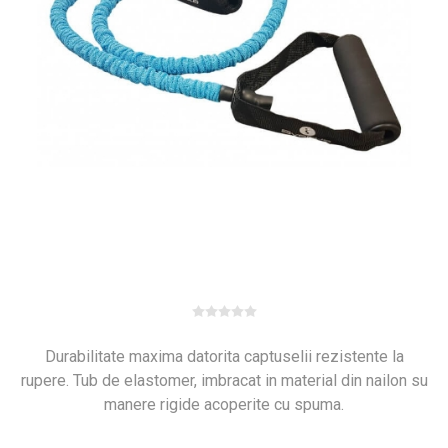
Durabilitate maxima datorita captuselii rezistente la
rupere. Tub de elastomer, imbracat in material din nailon su
manere rigide acoperite cu spuma.