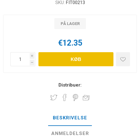
SKU:
FIT00213
PÅ LAGER
€12.35
i
KØB
h
Distribuer:
BESKRIVELSE
ANMELDELSER