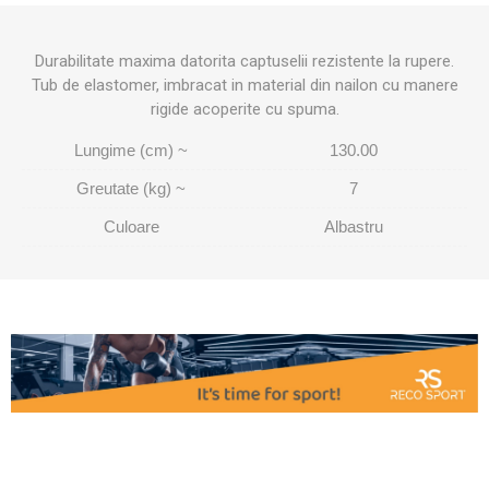
Durabilitate maxima datorita captuselii rezistente la rupere.
Tub de elastomer, imbracat in material din nailon cu manere
rigide acoperite cu spuma.
Lungime (cm) ~
130.00
Greutate (kg) ~
7
Culoare
Albastru