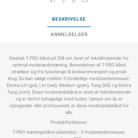
BESKRIVELSE
ANMELDELSER
Elastisk T-PRO bånd på 208 cm, lavet af tekstilmateriale for
optimal modstandstræning. Anvendelsen af T-PRO bånd
strækker sig fra fysioterapi til konkurrencesport og privat
brug. Du kan vælge mellem 5 forskellige modstandsniveauer:
Ekstra Let (gul), Let (rød), Medium (grøn), Tung (blå) og Ekstra
Tung (sort). Disse modstandsbånd er lavet af tekstilmateriale
og er derfor behagelige mod huden. Uanset om du er
nybegynder eller professionel, er disse modstandsbånd for
alle.
Produktfunktioner:
T-PRO træningsbånd (elastiske) - 5 modstandsniveauer;