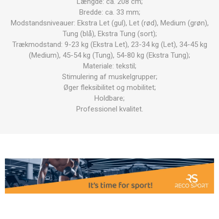
Længde: ca. 208 cm;
Bredde: ca. 33 mm;
Modstandsniveauer: Ekstra Let (gul), Let (rød), Medium (grøn),
Tung (blå), Ekstra Tung (sort);
Trækmodstand: 9-23 kg (Ekstra Let), 23-34 kg (Let), 34-45 kg
(Medium), 45-54 kg (Tung), 54-80 kg (Ekstra Tung);
Materiale: tekstil;
Stimulering af muskelgrupper;
Øger fleksibilitet og mobilitet;
Holdbare;
Professionel kvalitet.