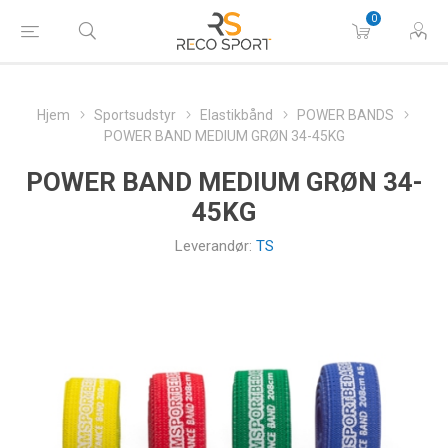
0
Hjem
Sportsudstyr
Elastikbånd
POWER BANDS
POWER BAND MEDIUM GRØN 34-45KG
POWER BAND MEDIUM GRØN 34-
45KG
Leverandør:
TS