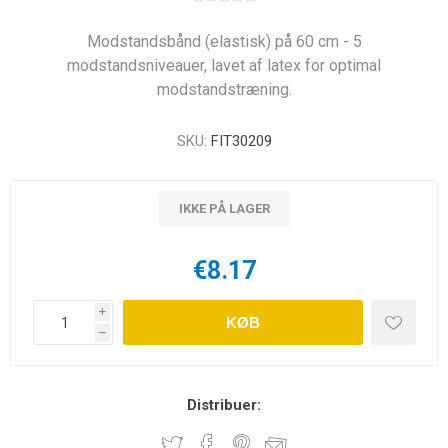
Modstandsbånd (elastisk) på 60 cm - 5
modstandsniveauer, lavet af latex for optimal
modstandstræning.
SKU:
FIT30209
IKKE PÅ LAGER
€8.17
i
KØB
h
Distribuer: