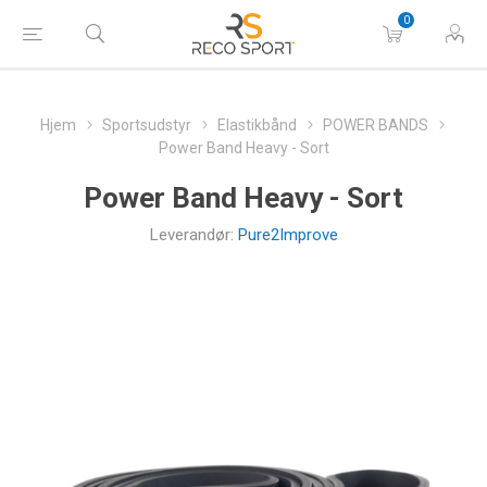
0
Hjem
Sportsudstyr
Elastikbånd
POWER BANDS
Power Band Heavy - Sort
Power Band Heavy - Sort
Leverandør:
Pure2Improve