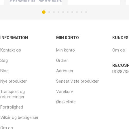
INFORMATION
MIN KONTO
KUNDES
Kontakt os
Min konto
Om os
Søg
Ordrer
RECOSP
Blog
Adresser
RO28735
Nye produkter
Senest viste produkter
Transport og
Varekurv
returneringer
Ønskeliste
Fortrolighed
Vilkår og betingelser
Om os