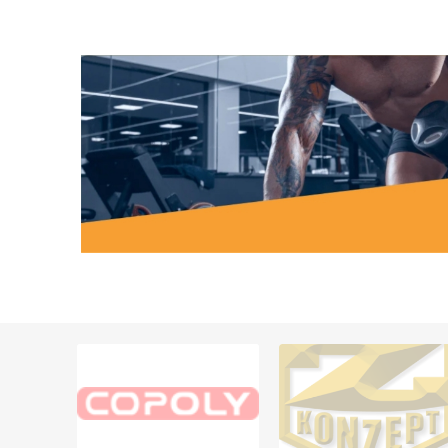
MAGNET
KINESIO