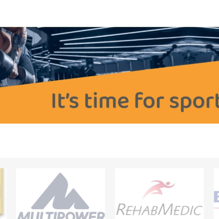
OTERAPI
SAUNE
ANDRE APP
TERAPI