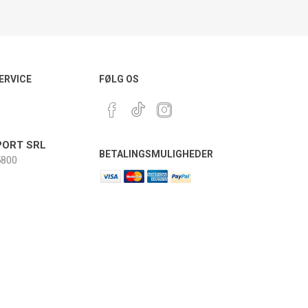
ERVICE
FØLG OS
ORT SRL
BETALINGSMULIGHEDER
800