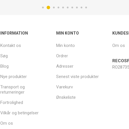
INFORMATION
MIN KONTO
KUNDES
Kontakt os
Min konto
Om os
Søg
Ordrer
RECOSP
Blog
Adresser
RO28735
Nye produkter
Senest viste produkter
Transport og
Varekurv
returneringer
Ønskeliste
Fortrolighed
Vilkår og betingelser
Om os