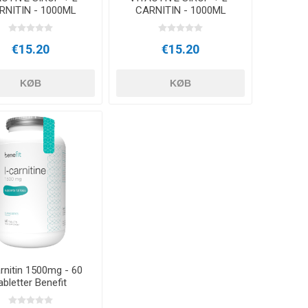
RNITIN - 1000ML
CARNITIN - 1000ML
APPELSIN
GRØN TE
€15.20
€15.20
KØB
KØB
rnitin 1500mg - 60
abletter Benefit