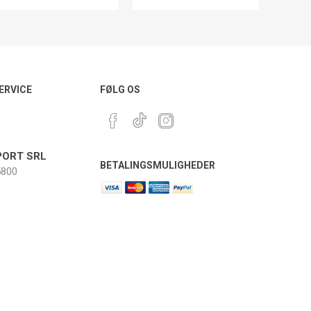
ERVICE
FØLG OS
ORT SRL
BETALINGSMULIGHEDER
800