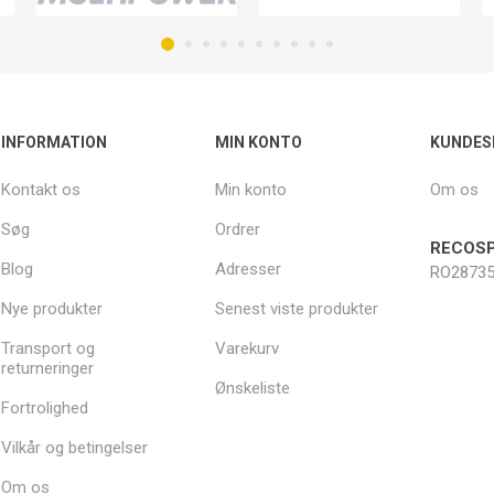
INFORMATION
MIN KONTO
KUNDES
Kontakt os
Min konto
Om os
Søg
Ordrer
RECOSP
Blog
Adresser
RO28735
Nye produkter
Senest viste produkter
Transport og
Varekurv
returneringer
Ønskeliste
Fortrolighed
Vilkår og betingelser
Om os