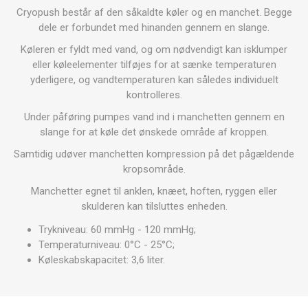
Cryopush består af den såkaldte køler og en manchet. Begge
dele er forbundet med hinanden gennem en slange.
Køleren er fyldt med vand, og om nødvendigt kan isklumper
eller køleelementer tilføjes for at sænke temperaturen
yderligere, og vandtemperaturen kan således individuelt
kontrolleres.
Under påføring pumpes vand ind i manchetten gennem en
slange for at køle det ønskede område af kroppen.
Samtidig udøver manchetten kompression på det pågældende
kropsområde.
Manchetter egnet til anklen, knæet, hoften, ryggen eller
skulderen kan tilsluttes enheden.
Trykniveau: 60 mmHg - 120 mmHg;
Temperaturniveau: 0°C - 25°C;
Køleskabskapacitet: 3,6 liter.