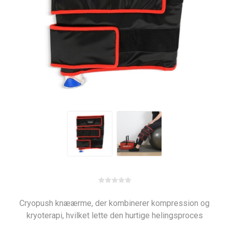
Cryopush knæærme, der kombinerer kompression og
kryoterapi, hvilket lette den hurtige helingsproces