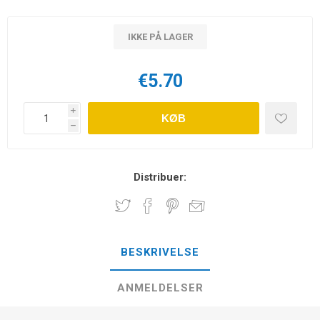
IKKE PÅ LAGER
€5.70
i
KØB
h
Distribuer:
BESKRIVELSE
ANMELDELSER