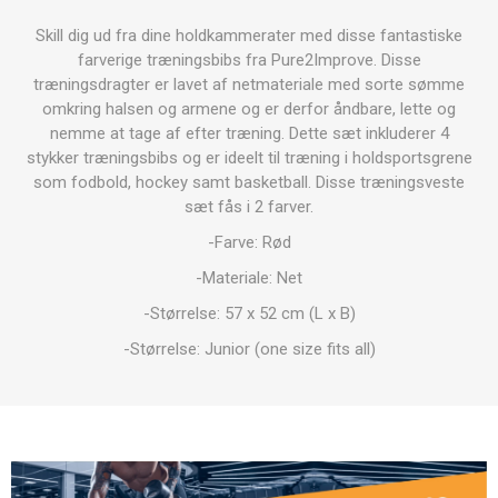
Skill dig ud fra dine holdkammerater med disse fantastiske
farverige træningsbibs fra Pure2Improve. Disse
træningsdragter er lavet af netmateriale med sorte sømme
omkring halsen og armene og er derfor åndbare, lette og
nemme at tage af efter træning. Dette sæt inkluderer 4
stykker træningsbibs og er ideelt til træning i holdsportsgrene
som fodbold, hockey samt basketball. Disse træningsveste
sæt fås i 2 farver.
-Farve: Rød
-Materiale: Net
-Størrelse: 57 x 52 cm (L x B)
-Størrelse: Junior (one size fits all)