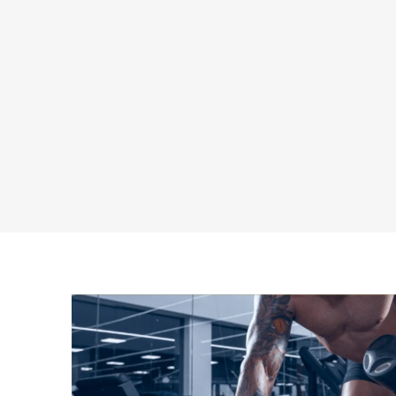
MAGNET
KINESIO