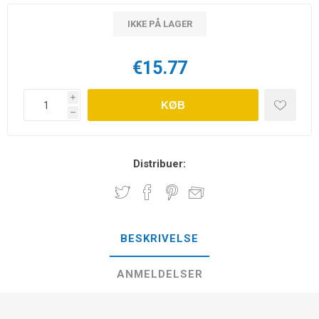
IKKE PÅ LAGER
€15.77
i
KØB
h
Distribuer:
BESKRIVELSE
ANMELDELSER