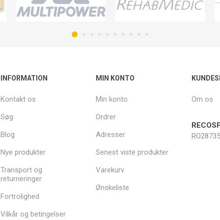
INFORMATION
MIN KONTO
KUNDES
Kontakt os
Min konto
Om os
Søg
Ordrer
RECOSP
Blog
Adresser
RO28735
Nye produkter
Senest viste produkter
Transport og
Varekurv
returneringer
Ønskeliste
Fortrolighed
Vilkår og betingelser