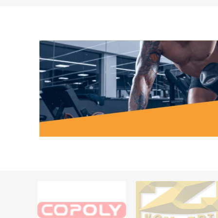
MAGNET
KINESIO