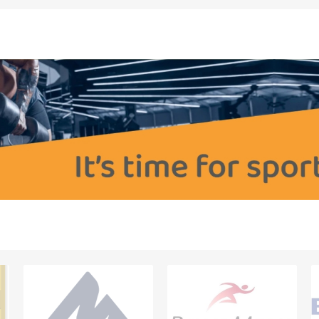
OTERAPI
SAUNE
ANDRE APP
TERAPI