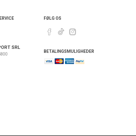
ERVICE
FØLG OS
ORT SRL
BETALINGSMULIGHEDER
800