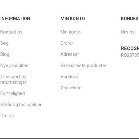
INFORMATION
MIN KONTO
KUNDES
Kontakt os
Min konto
Om os
Søg
Ordrer
RECOSP
Blog
Adresser
RO28735
Nye produkter
Senest viste produkter
Transport og
Varekurv
returneringer
Ønskeliste
Fortrolighed
Vilkår og betingelser
Om os