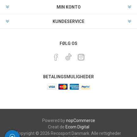
MIN KONTO
KUNDESERVICE
FØLG OS
BETALINGSMULIGHEDER
Powered by
nopCommerce
Creat de
Ecom Digital
Copyright © 2026 Recosport Danmark. Alle rettigheder