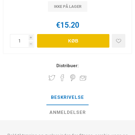
IKKE PÅ LAGER
€15.20
i
KØB
h
Distribuer:
BESKRIVELSE
ANMELDELSER