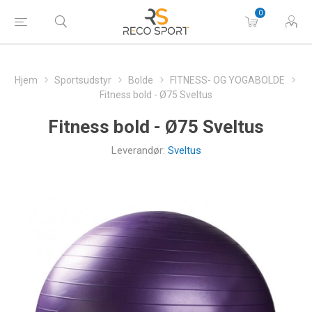
0
Hjem
Sportsudstyr
Bolde
FITNESS- OG YOGABOLDE
Fitness bold - Ø75 Sveltus
Fitness bold - Ø75 Sveltus
Leverandør:
Sveltus