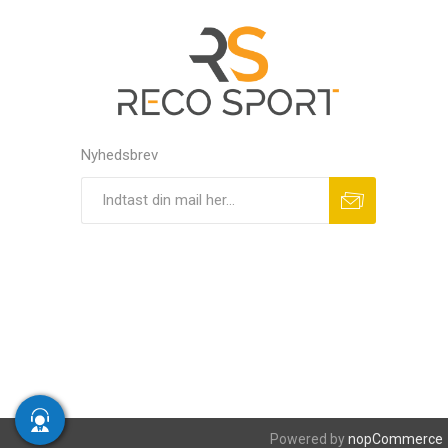
Nyhedsbrev
Powered by
nopCommerce