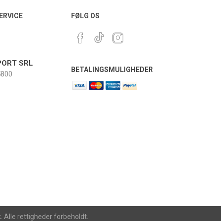
ERVICE
FØLG OS
ORT SRL
BETALINGSMULIGHEDER
800
Alle rettigheder forbeholdt.