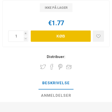
IKKE PÅ LAGER
€1.77
i
KØB
h
Distribuer:
BESKRIVELSE
ANMELDELSER