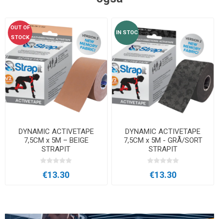
OUT OF
IN STOC
STOCK
DYNAMIC ACTIVETAPE
DYNAMIC ACTIVETAPE
7,5CM x 5M – BEIGE
7,5CM x 5M - GRÅ/SORT
STRAPIT
STRAPIT
€13.30
€13.30