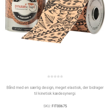
Bånd med en særlig design, meget elastisk, der bidrager
til kinetisk kædesynergi.
SKU:
FIT00675