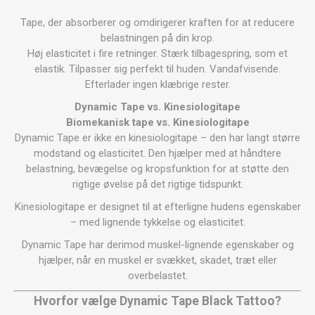
Tape, der absorberer og omdirigerer kraften for at reducere
belastningen på din krop.
Høj elasticitet i fire retninger. Stærk tilbagespring, som et
elastik. Tilpasser sig perfekt til huden. Vandafvisende.
Efterlader ingen klæbrige rester.
Dynamic Tape vs. Kinesiologitape
Biomekanisk tape vs. Kinesiologitape
Dynamic Tape er ikke en kinesiologitape – den har langt større
modstand og elasticitet. Den hjælper med at håndtere
belastning, bevægelse og kropsfunktion for at støtte den
rigtige øvelse på det rigtige tidspunkt.
Kinesiologitape er designet til at efterligne hudens egenskaber
– med lignende tykkelse og elasticitet.
Dynamic Tape har derimod muskel-lignende egenskaber og
hjælper, når en muskel er svækket, skadet, træt eller
overbelastet.
Hvorfor vælge
Dynamic Tape Black Tattoo
?