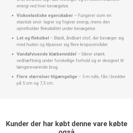
energi ved hver bevægelse.
Viskoelastiske egenskaber
– Fungerer som en
elastisk snor: lagrer og frigiver energi, mens den
opretholder fleksibilitet under bevægelse.
Let og fleksibel
– Blødt, åndbart stof, der bevæger sig
med huden og tilpasser sig flere kropsområder.
Vandafvisende klæbemiddel
– Sikrer stærk
vedhæftning under forskellige forhold og er designet til
længerevarende brug.
Flere størrelser tilgængelige
– 5 m rulle, fås i bredder
på 5 cm og 7,5 cm.
Kunder der har købt denne vare købte
også