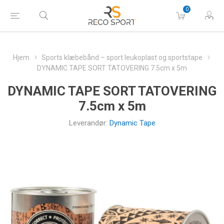
0
Hjem
Sports klæbebånd – sport leukoplast og sportstape
DYNAMIC TAPE SORT TATOVERING 7.5cm x 5m
DYNAMIC TAPE SORT TATOVERING
7.5cm x 5m
Leverandør:
Dynamic Tape