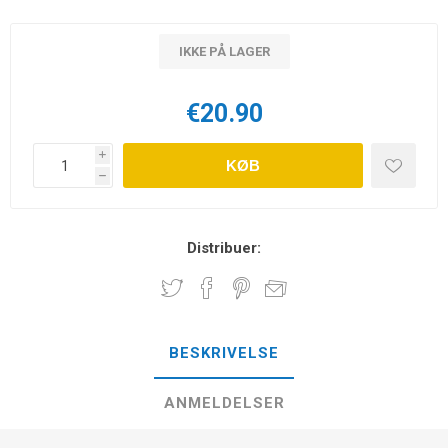
IKKE PÅ LAGER
€20.90
i
KØB
h
Distribuer:
BESKRIVELSE
ANMELDELSER