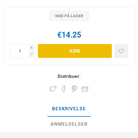
IKKE PÅ LAGER
€14.25
i
KØB
h
Distribuer:
BESKRIVELSE
ANMELDELSER