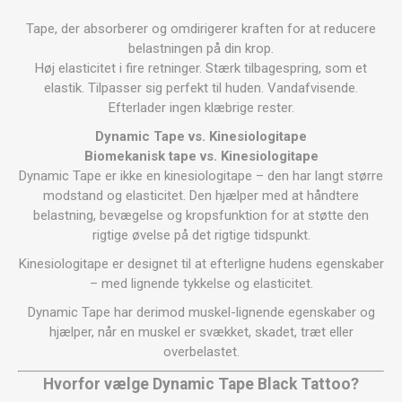
Tape, der absorberer og omdirigerer kraften for at reducere
belastningen på din krop.
Høj elasticitet i fire retninger. Stærk tilbagespring, som et
elastik. Tilpasser sig perfekt til huden. Vandafvisende.
Efterlader ingen klæbrige rester.
Dynamic Tape vs. Kinesiologitape
Biomekanisk tape vs. Kinesiologitape
Dynamic Tape er ikke en kinesiologitape – den har langt større
modstand og elasticitet. Den hjælper med at håndtere
belastning, bevægelse og kropsfunktion for at støtte den
rigtige øvelse på det rigtige tidspunkt.
Kinesiologitape er designet til at efterligne hudens egenskaber
– med lignende tykkelse og elasticitet.
Dynamic Tape har derimod muskel-lignende egenskaber og
hjælper, når en muskel er svækket, skadet, træt eller
overbelastet.
Hvorfor vælge
Dynamic Tape Black Tattoo
?