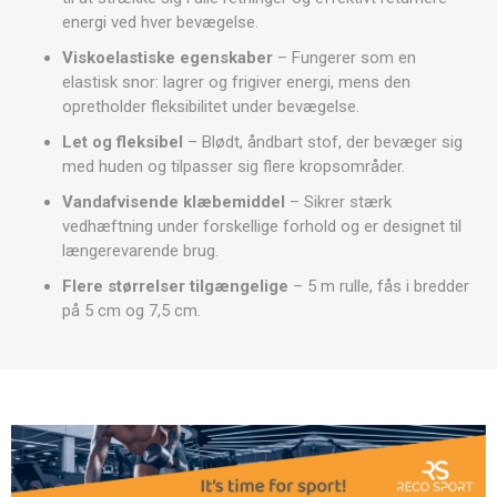
energi ved hver bevægelse.
Viskoelastiske egenskaber
– Fungerer som en
elastisk snor: lagrer og frigiver energi, mens den
opretholder fleksibilitet under bevægelse.
Let og fleksibel
– Blødt, åndbart stof, der bevæger sig
med huden og tilpasser sig flere kropsområder.
Vandafvisende klæbemiddel
– Sikrer stærk
vedhæftning under forskellige forhold og er designet til
længerevarende brug.
Flere størrelser tilgængelige
– 5 m rulle, fås i bredder
på 5 cm og 7,5 cm.