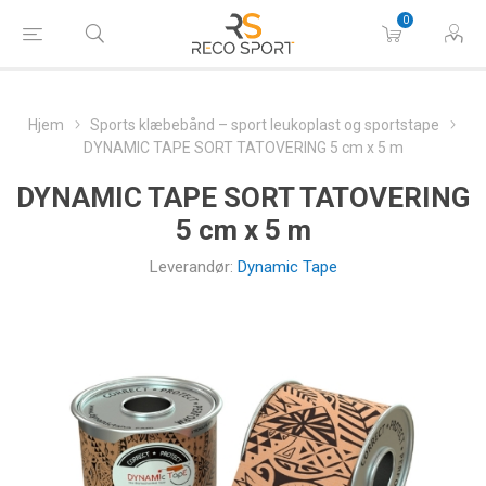
0
Hjem
Sports klæbebånd – sport leukoplast og sportstape
DYNAMIC TAPE SORT TATOVERING 5 cm x 5 m
DYNAMIC TAPE SORT TATOVERING
5 cm x 5 m
Leverandør:
Dynamic Tape