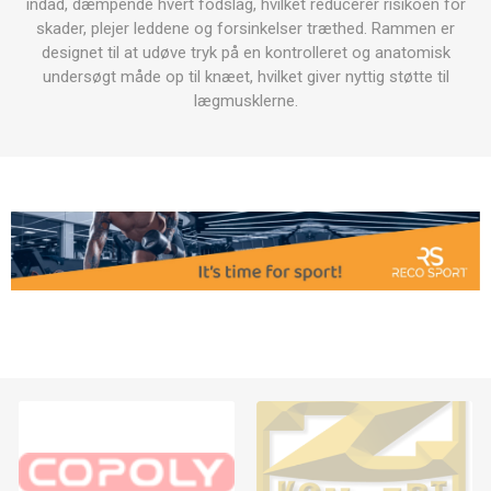
indad, dæmpende hvert fodslag, hvilket reducerer risikoen for
skader, plejer leddene og forsinkelser træthed. Rammen er
designet til at udøve tryk på en kontrolleret og anatomisk
undersøgt måde op til knæet, hvilket giver nyttig støtte til
lægmusklerne.