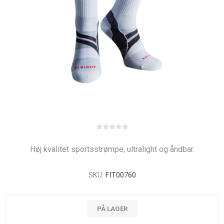
Høj kvalitet sportsstrømpe, ultralight og åndbar.
SKU:
FIT00760
PÅ LAGER