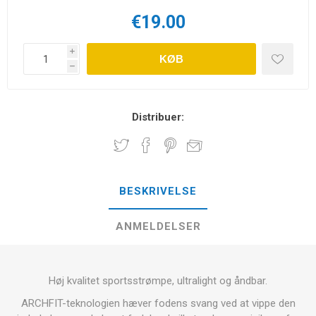
€19.00
i
KØB
h
Distribuer:
BESKRIVELSE
ANMELDELSER
Høj kvalitet sportsstrømpe, ultralight og åndbar.
ARCHFIT-teknologien hæver fodens svang ved at vippe den