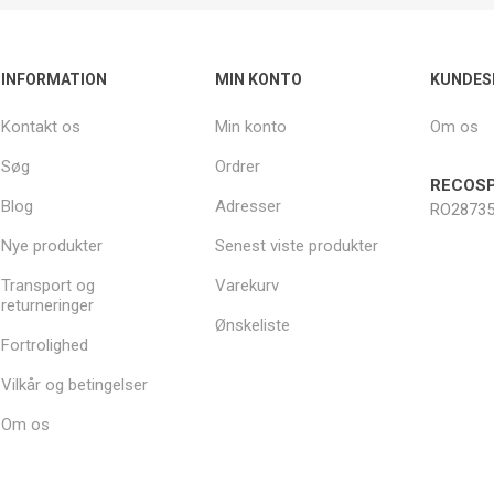
INFORMATION
MIN KONTO
KUNDES
Kontakt os
Min konto
Om os
Søg
Ordrer
RECOSP
Blog
Adresser
RO28735
Nye produkter
Senest viste produkter
Transport og
Varekurv
returneringer
Ønskeliste
Fortrolighed
Vilkår og betingelser
Om os