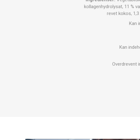
kollagenhydrolysat, 11 % v
revet kokos, 1,3
Kan i
Kan indeh
Overdrevent i