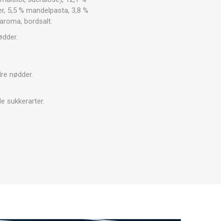
r, 5,5 % mandelpasta, 3,8 %
 aroma, bordsalt.
ødder.
re nødder.
e sukkerarter.