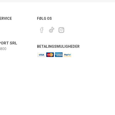
ERVICE
FØLG OS
ORT SRL
BETALINGSMULIGHEDER
800