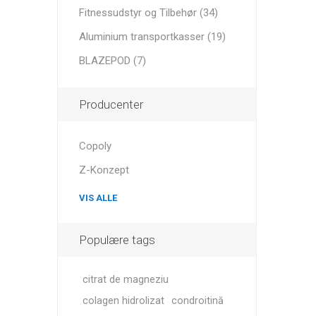
MAGNET
Fitnessudstyr og Tilbehør (34)
Aluminium transportkasser (19)
BLAZEPOD (7)
KINESIO
Producenter
Copoly
Z-Konzept
VIS ALLE
Populære tags
citrat de magneziu
colagen hidrolizat
condroitină