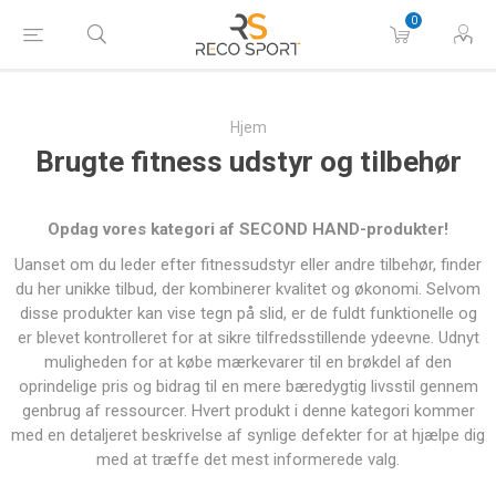
0
Hjem
Brugte fitness udstyr og tilbehør
Opdag vores kategori af SECOND HAND-produkter!
Uanset om du leder efter fitnessudstyr eller andre tilbehør, finder
du her unikke tilbud, der kombinerer kvalitet og økonomi. Selvom
disse produkter kan vise tegn på slid, er de fuldt funktionelle og
er blevet kontrolleret for at sikre tilfredsstillende ydeevne. Udnyt
muligheden for at købe mærkevarer til en brøkdel af den
oprindelige pris og bidrag til en mere bæredygtig livsstil gennem
genbrug af ressourcer. Hvert produkt i denne kategori kommer
med en detaljeret beskrivelse af synlige defekter for at hjælpe dig
med at træffe det mest informerede valg.