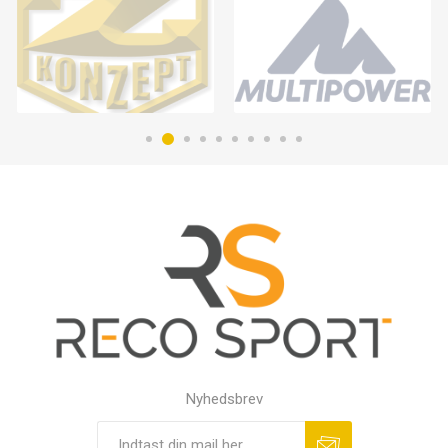
Nyhedsbrev