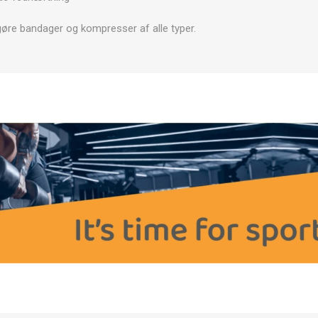
OTERAPI
SAUNE
ANDRE APP
gøre bandager og kompresser af alle typer.
TERAPI