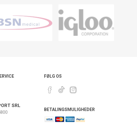
ERVICE
FØLG OS
ORT SRL
BETALINGSMULIGHEDER
800