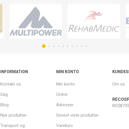
INFORMATION
MIN KONTO
KUNDES
Kontakt os
Min konto
Om os
Søg
Ordrer
RECOSP
Blog
Adresser
RO28735
Nye produkter
Senest viste produkter
Transport og
Varekurv