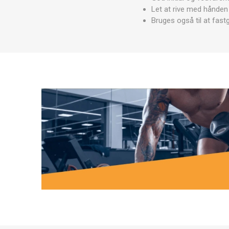
MAGNET
Let at rive med hånden
Bruges også til at fast
KINESIO