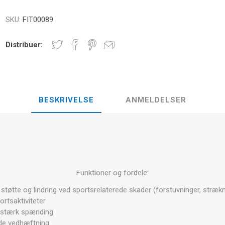
E
NDS
RT
FITNESS- OG YOGABOLDE
SKU:
FIT00089
ÅNDE
Distribuer:
RATE COMPRESIE
- HÅNDVÆGTE -
CROSSFIT OG FITNESS
TRÆNINGS
ELL - VÆGTSKIVER
BESKRIVELSE
ANMELDELSER
ER OG MINERALER:
D
LASER
SHOCKWAV
OLLE I
L-CARNITIN
UDØVERES
TION
Funktioner og fordele:
 støtte og lindring ved sportsrelaterede skader (forstuvninger, strækn
ortsaktiviteter
r stærk spænding
nde vedhæftning