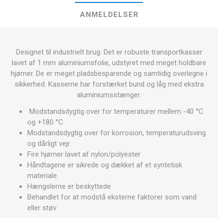
ANMELDELSER
Designet til industrielt brug. Det er robuste transportkasser
lavet af 1 mm aluminiumsfolie, udstyret med meget holdbare
hjørner. De er meget pladsbesparende og samtidig overlegne i
sikkerhed. Kasserne har forstærket bund og låg med ekstra
aluminiumsstænger.
Modstandsdygtig over for temperaturer mellem -40 °C
og +180 °C
Modstandsdygtig over for korrosion, temperaturudsving
og dårligt vejr.
Fire hjørner lavet af nylon/polyester
Håndtagene er sikrede og dækket af et syntetisk
materiale
Hængslerne er beskyttede
Behandlet for at modstå eksterne faktorer som vand
eller støv