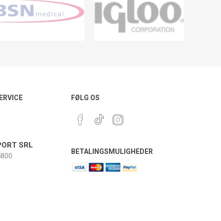
ERVICE
FØLG OS
ORT SRL
BETALINGSMULIGHEDER
800