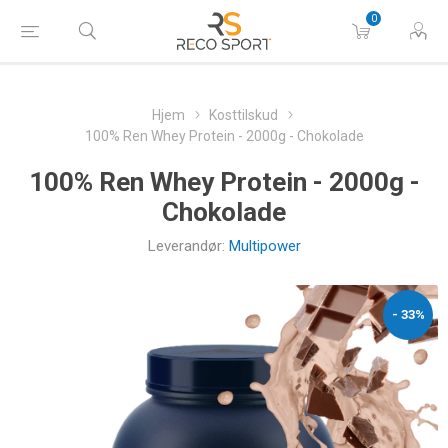
0
Hjem
Kosttilskud
100% Ren Whey Protein - 2000g - Chokolade
100% Ren Whey Protein - 2000g -
Chokolade
Leverandør:
Multipower
- 33%