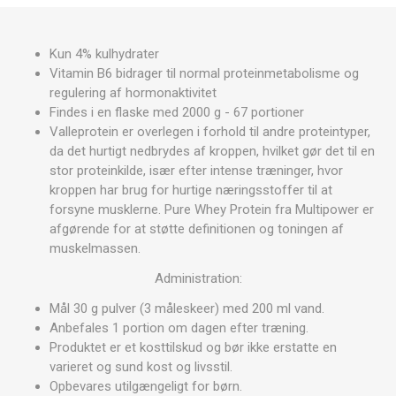
Kun 4% kulhydrater
Vitamin B6 bidrager til normal proteinmetabolisme og
regulering af hormonaktivitet
Findes i en flaske med 2000 g - 67 portioner
Valleprotein er overlegen i forhold til andre proteintyper,
da det hurtigt nedbrydes af kroppen, hvilket gør det til en
stor proteinkilde, især efter intense træninger, hvor
kroppen har brug for hurtige næringsstoffer til at
forsyne musklerne. Pure Whey Protein fra Multipower er
afgørende for at støtte definitionen og toningen af
muskelmassen.
Administration:
Mål 30 g pulver (3 måleskeer) med 200 ml vand.
Anbefales 1 portion om dagen efter træning.
Produktet er et kosttilskud og bør ikke erstatte en
varieret og sund kost og livsstil.
Opbevares utilgængeligt for børn.