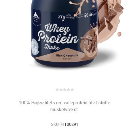
100% Højkvalitets ren valleprotein til at støtte
muskelvækst.
SKU:
FIT00291