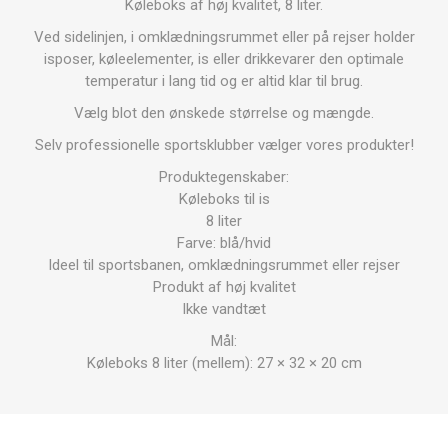
Køleboks af høj kvalitet, 8 liter.
Ved sidelinjen, i omklædningsrummet eller på rejser holder
isposer, køleelementer, is eller drikkevarer den optimale
temperatur i lang tid og er altid klar til brug.
Vælg blot den ønskede størrelse og mængde.
Selv professionelle sportsklubber vælger vores produkter!
Produktegenskaber:
Køleboks til is
8 liter
Farve: blå/hvid
Ideel til sportsbanen, omklædningsrummet eller rejser
Produkt af høj kvalitet
Ikke vandtæt
Mål:
Køleboks 8 liter (mellem): 27 × 32 × 20 cm