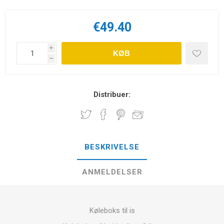
€49.40
i
KØB
h
Distribuer:
BESKRIVELSE
ANMELDELSER
Køleboks til is