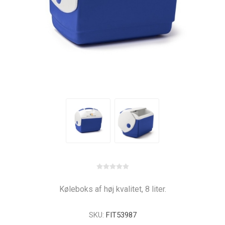
Køleboks af høj kvalitet, 8 liter.
SKU:
FIT53987