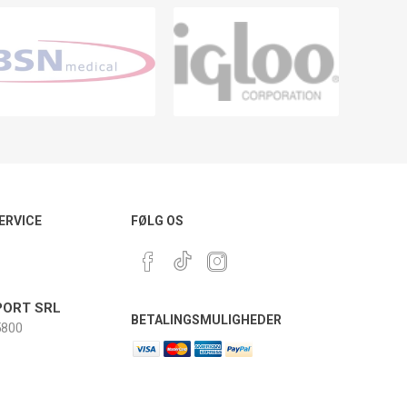
ERVICE
FØLG OS
ORT SRL
BETALINGSMULIGHEDER
800