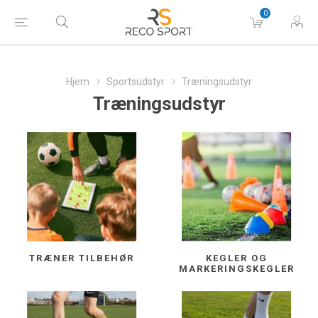
0
Hjem
Sportsudstyr
Træningsudstyr
Træningsudstyr
TRÆNER TILBEHØR
KEGLER OG
MARKERINGSKEGLER